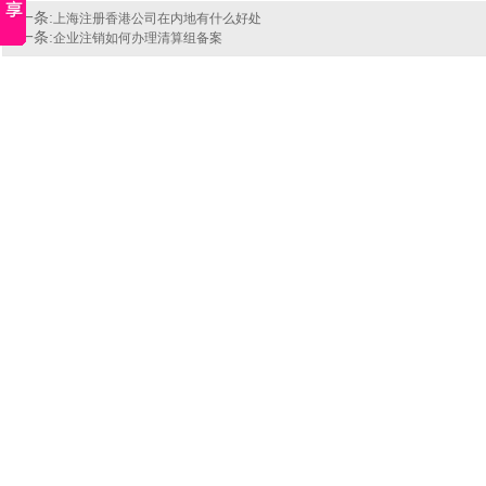
上一条:
上海注册香港公司在内地有什么好处
下一条:
企业注销如何办理清算组备案