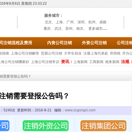
026年8月6日 星期四 23:33:22
服务城市：
、
、
、
、
、
北京
上海
广州
深圳
杭州
成都
、
、
、
、
....
重庆
武汉
苏州
南京
更多城市
司注销流程及费用
内资公司注销
外资公司注销
公司注
检指南
上海公司注销解答
贸易公司注销
大学生创业
注册上海代表处
所得税
开办
资讯：
法规
上海公司注销哪家好
上海公司注销常识
上海新闻
工商新闻
税务新闻
销需要登报公告吗？
注销需要登报公告吗？
5240次 更新时间：2016-8-21 编辑：
www.zcgongsi.com