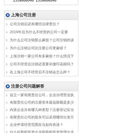
1559868046 1559868046
上海公司注册
公司注销后还有哪些法律责任？
2019年后为什么不经营的公司一定要
为什么公司注销那么麻烦？公司注销的误
为什么注销公司比注册公司更麻烦？
上海注销一家公司有多麻烦？什么情况下
公司不经营后注销还需要补缴印花税吗？
在上海公司不经营后不注销会怎么样？
注册公司问题解答
设立一家有限责任公司，企业办理营业执
有限责任公司的注册资本最低限额是多少
内资企业共有哪几种类型？注册登记应当
有限责任公司的股东可以采用哪些出资方
企业申请经营范围应当如何表述？
什么叫股权投资企业和股权投资管理企业